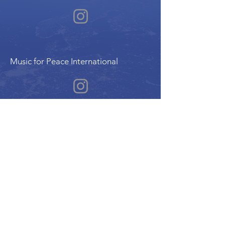
Music for Peace International
Film for Peace International
Art for Peace International
Program of the International Peace Alliance