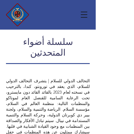
سلسلة أضواء
المتحدثين
التحالف الدولي للسلام | يتشرف التحالف الدولي
للسلام، الذي يعقد في تورونتو، كندا، بالترحيب
في نسخته لعام 2023 بالقائد القائد دون مايسترو،
تحت الرعاية السامية للقنصل العام لموناكو
والمنظمات التالية: منظمة العالم في السلام،
مؤسسة السلام. الرياضة والتنمية والسلام، ولجنة
بيير دي كوبرتان الدولية، وحركة السلام والتنمية
المستدامة في نيبال. سيتم تبادل الأفكار والصداقة
بين المنظمات مع وجود القيادة الشبابية في قلبها.
سيشارك ممثلون عن هذه المنظمات في حفل