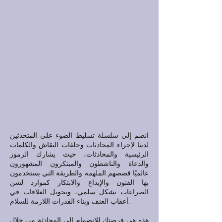
انضم إلى سلسلة تسليط الضوء على المتحدثين
لدينا لإجراء المحادثات وحلقات النقاش والكلمات
الرئيسية والمحادثات، حيث يشارك الرموز
والدعاة والناشطون والمبتكرون المشهورون
عالميًا قصصهم الملهمة والطريقة التي يستخدمون
بها الفنون والإبداع والابتكار كموارد لشن
الصراعات بشكل سلمي، وتحويل العلاقات في
أعقاب العنف وبناء القدرات اللازمة للسلام.
هذه هي فرصتك للانضمام إلى المحادثة من خلال