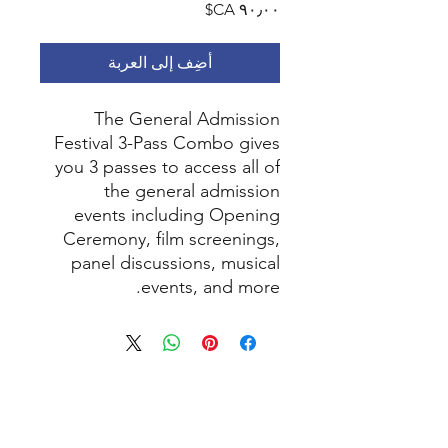
السعر
أضِف إلى العربة
The General Admission
Festival 3-Pass Combo gives
you 3 passes to access all of
the general admission
events including Opening
Ceremony, film screenings,
panel discussions, musical
events, and more.