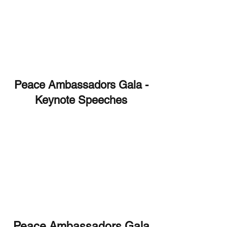
Peace Ambassadors Gala -
Keynote Speeches
Peace Ambassadors Gala