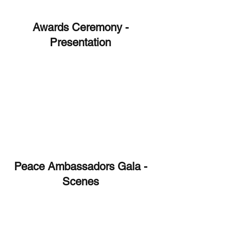
Awards Ceremony -
Presentation
Peace Ambassadors Gala -
Scenes