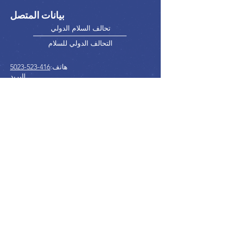
بيانات المتصل
تحالف السلام الدولي
التحالف الدولي للسلام
هاتف:
416-523-5023
البريد
info@internationalpeacealliance.n
الإلكتروني:
et
وسائل التواصل الاجتماعي
International Peace Alliance
International Peace Festival