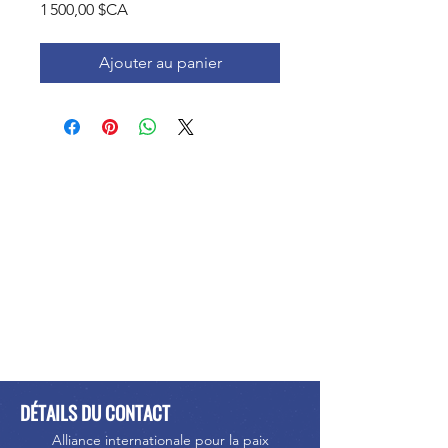
Prix
1 500,00 $CA
Ajouter au panier
DÉTAILS DU CONTACT
Alliance internationale pour la paix