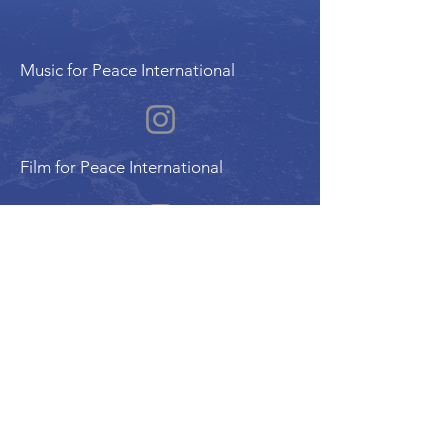
Music for Peace International
Film for Peace International
Art for Peace International
Programme de l'Alliance Internationale pour
la Paix | Alliance Internationale de la Paix
Organisation membre du Conseil