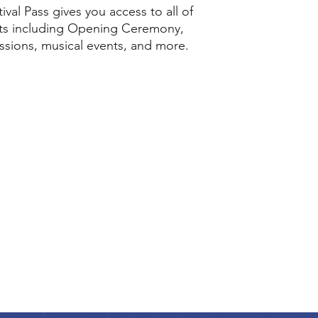
val Pass gives you access to all of
nts including Opening Ceremony,
ussions, musical events, and more.