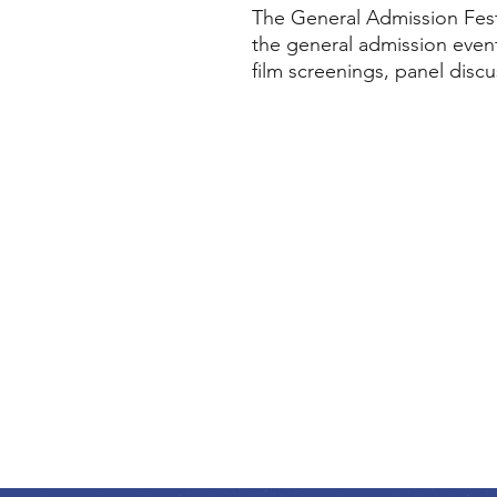
The General Admission Festi
the general admission eve
film screenings, panel disc