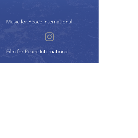
Music for Peace International
Film for Peace International
Art for Peace International
Programme de l'Alliance Internationale pour
la Paix | Alliance Internationale de la Paix
Organisation membre du Conseil