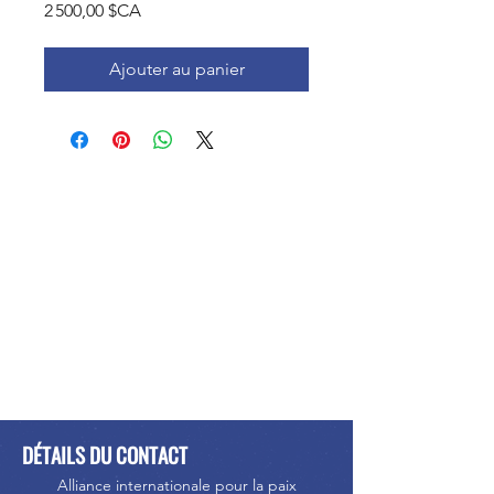
Prix
2 500,00 $CA
Ajouter au panier
DÉTAILS DU CONTACT
Alliance internationale pour la paix