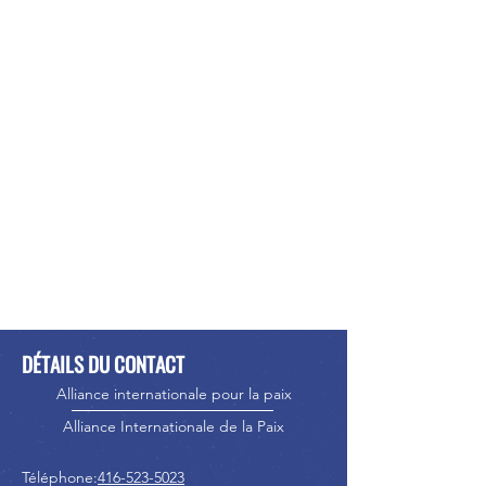
DÉTAILS DU CONTACT
Alliance internationale pour la paix
Alliance Internationale de la Paix
Téléphone:
416-523-5023