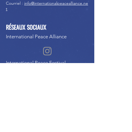
Courriel :
info@internationalpeacealliance.ne
t
RÉSEAUX SOCIAUX
International Peace Alliance
International Peace Festival
Peace Ambassadors Gala
Music for Peace International