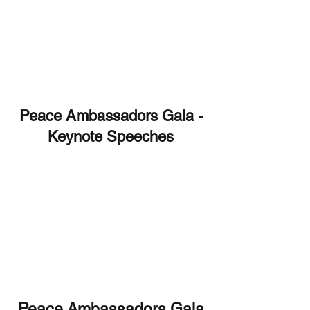
Peace Ambassadors Gala -
Keynote Speeches
Peace Ambassadors Gala