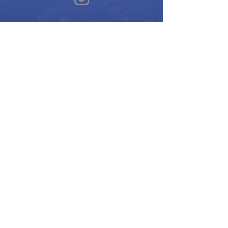
Music for Peace International
Film for Peace International
Art for Peace International
Program of the International Peace Alliance
| Alliance Internationale de la Paix