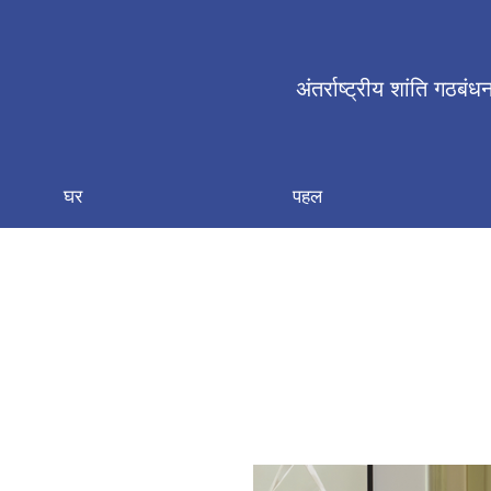
अंतर्राष्ट्रीय शांति गठबंध
घर
पहल