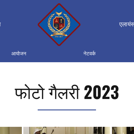
न
एलायंस
आयोजन
नेटवर्क
फोटो गैलरी 2023