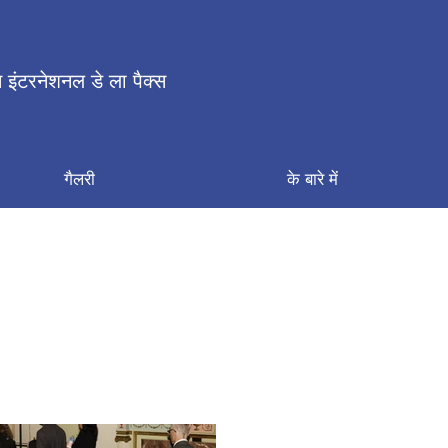
 इंटरनेशनल डे ला पैक्स
गैलरी
के बारे में