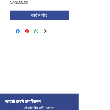
मूल्य
CA$500.00
कार्ट में जोड़ें
सम्पर्क करने का विवरण
अंतर्राष्ट्रीय शांति गठबंधन