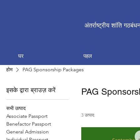
अंतर्राष्ट्रीय शांति गठबंध
घर
पहल
होम
PAG Sponsorship Packages
इसके द्वारा ब्राउज़ करें
PAG Sponsors
सभी उत्पाद
3 उत्पाद:
Associate Passport
Benefactor Passport
General Admission
Individual Passport