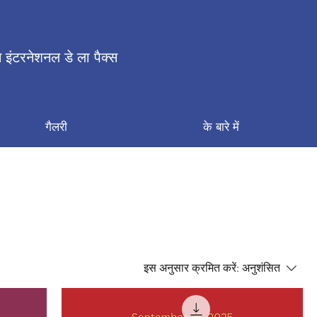
 इंटरनेशनल डे ला पैक्स
गैलरी
के बारे में
इस अनुसार क्रमित करें:
अनुशंसित