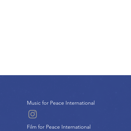
Music for Peace International
Film for Peace International