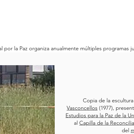
al por la Paz organiza anualmente múltiples programas juv
Copia de la escultur
Vasconcellos
(1977), present
Estudios para la Paz de la U
al
Capilla de la Reconcili
del
m