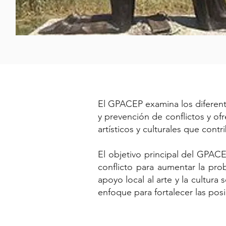
El GPACEP examina los diferente
y prevención de conflictos y o
artísticos y culturales que con
El objetivo principal del GPACEP
conflicto para aumentar la pro
apoyo local al arte y la cultur
enfoque para fortalecer las posi