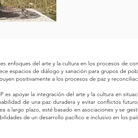
s enfoques del arte y la cultura en los procesos de con
frece espacios de diálogo y sanación para grupos de po
tribuyen positivamente a los procesos de paz y reconcilia
 es apoyar la integración del arte y la cultura en situa
babilidad de una paz duradera y evitar conflictos futu
a sea a largo plazo, esté basado en asociaciones y se g
bilidades de un desarrollo pacífico e inclusivo en los pa