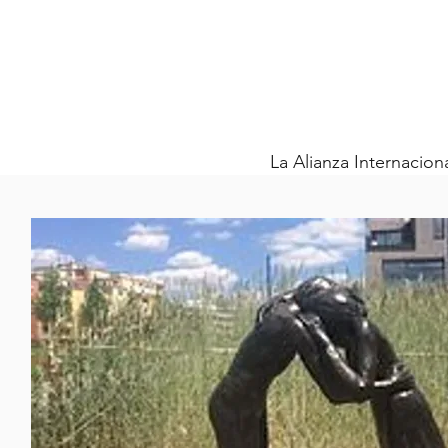
La Alianza Internacion