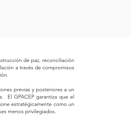
strucción de paz, reconciliación
blación a través de compromisos
ción.
ciones previas y posteriores a un
ros. El GPACEP garantiza que el
estione estratégicamente como un
íses menos privilegiados.