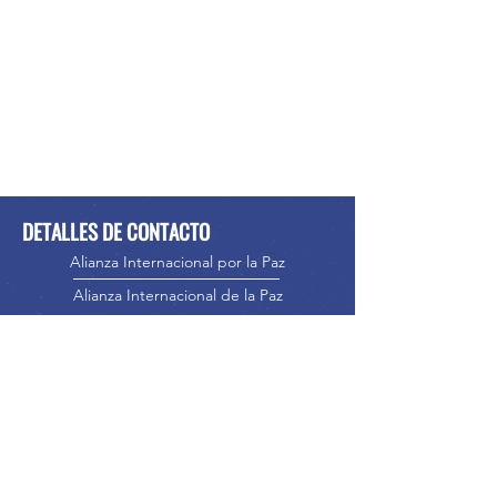
DETALLES DE CONTACTO
Alianza Internacional por la Paz
Alianza Internacional de la Paz
Teléfono:
416-523-5023
Correo
electrónico:
info@internationalpeacealliance.
net
MEDIOS DE COMUNICACIÓN SOCIAL