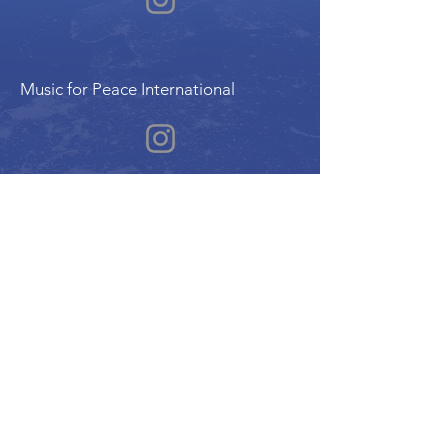
Music for Peace International
Film for Peace International
Art for Peace International
Program of the International Peace Alliance
| Alliance Internationale de la Paix