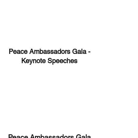
Peace Ambassadors Gala -
Keynote Speeches
Peace Ambassadors Gala