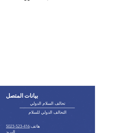
بيانات المتصل
تحالف السلام الدولي
التحالف الدولي للسلام
هاتف:
416-523-5023
البريد