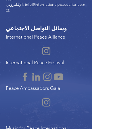
info@internationalpeacealliance.n
الإلكتروني:
et
وسائل التواصل الاجتماعي
International Peace Alliance
International Peace Festival
Peace Ambassadors Gala
Music for Peace International