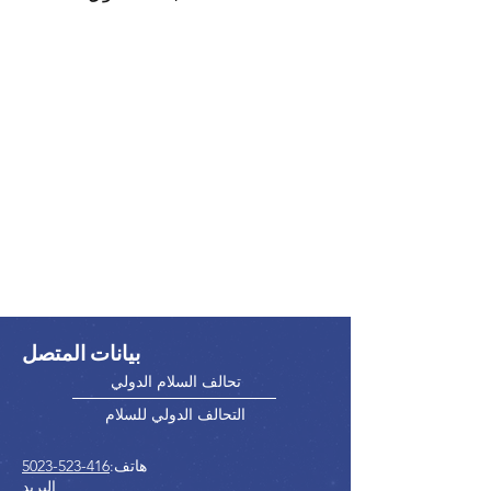
بيانات المتصل
تحالف السلام الدولي
التحالف الدولي للسلام
هاتف:
416-523-5023
البريد