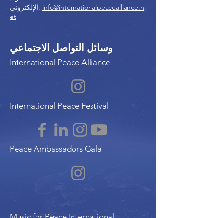
info@internationalpeacealliance.n
الإلكتروني:
et
وسائل التواصل الاجتماعي
International Peace Alliance
International Peace Festival
Peace Ambassadors Gala
Music for Peace International