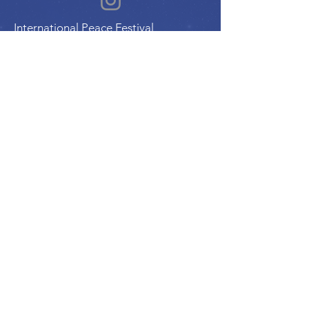
International Peace Festival
Peace Ambassadors Gala
Music for Peace International
Film for Peace International