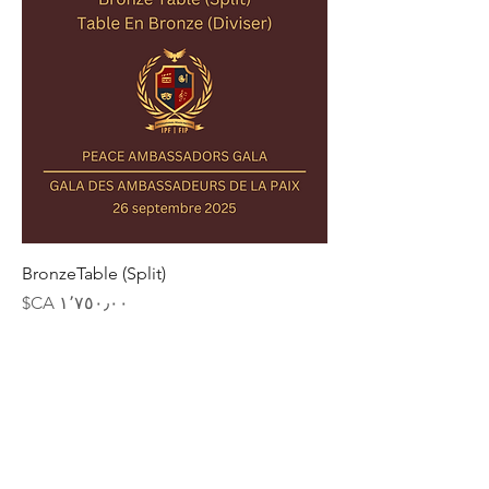
BronzeTable (Split)
السعر