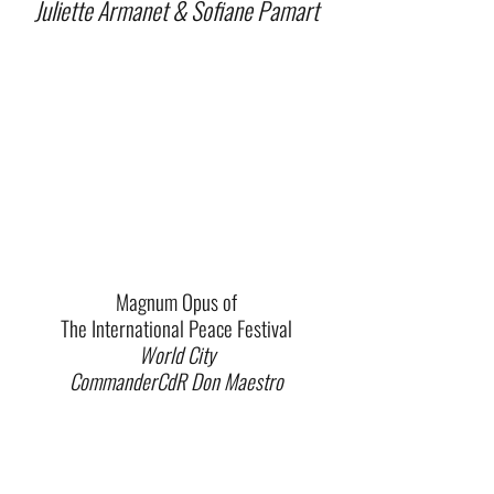
Juliette Armanet & Sofiane Pamart
Magnum Opus of
The International Peace Festival
World City
CommanderCdR Don Maestro