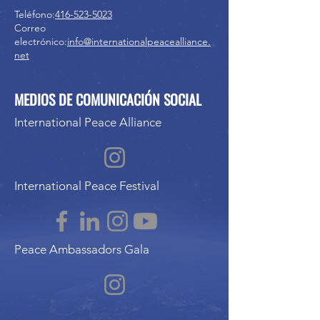
Teléfono:
416-523-5023
Correo
electrónico:
info@internationalpeacealliance.
net
MEDIOS DE COMUNICACIÓN SOCIAL
International Peace Alliance
International Peace Festival
Peace Ambassadors Gala