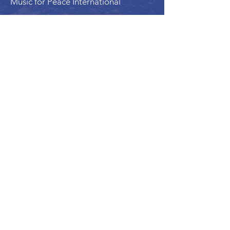
Music for Peace International
Film for Peace International
Art for Peace International
Programme de l'Alliance Internationale pour
la Paix | Alliance Internationale de la Paix
Organisation membre du Conseil
économique et social des Nations Unies
(ECOSOC) | Numéro d'enregistrement
d'organisme de bienfaisance :