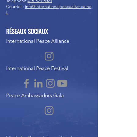
Téléphone:
416-523-5023
Courriel :
info@internationalpeacealliance.ne
t
RÉSEAUX SOCIAUX
International Peace Alliance
International Peace Festival
Peace Ambassadors Gala