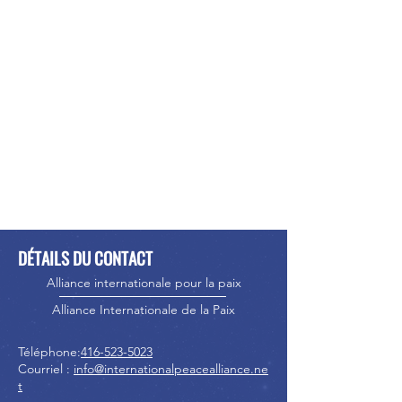
DÉTAILS DU CONTACT
Alliance internationale pour la paix
Alliance Internationale de la Paix
Téléphone:
416-523-5023
Courriel :
info@internationalpeacealliance.ne
t