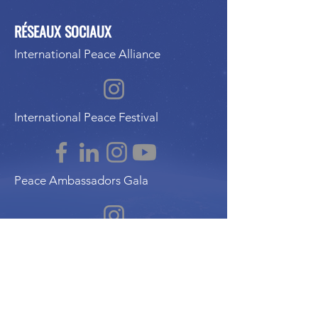
RÉSEAUX SOCIAUX
International Peace Alliance
International Peace Festival
Peace Ambassadors Gala
Music for Peace International