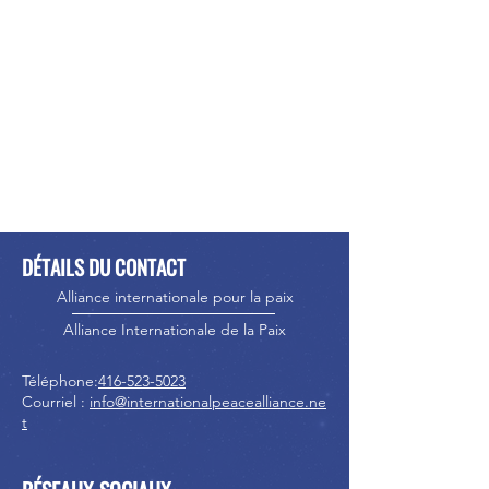
DÉTAILS DU CONTACT
Alliance internationale pour la paix
Alliance Internationale de la Paix
Téléphone:
416-523-5023
Courriel :
info@internationalpeacealliance.ne
t