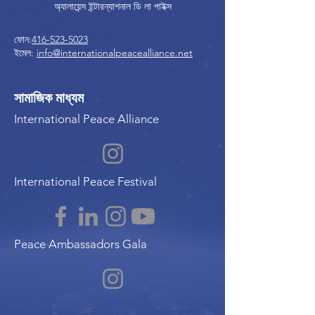
অ্যালায়েন্স ইন্টারন্যাশনাল ডি লা পাইক্স
ফোন:
416-523-5023
ইমেল:
info@internationalpeacealliance.net
সামাজিক মাধ্যম
International Peace Alliance
International Peace Festival
Peace Ambassadors Gala