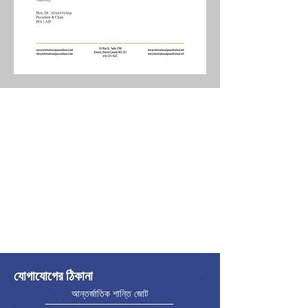
যোগাযোগের ঠিকানা
আন্তর্জাতিক শান্তি জোট