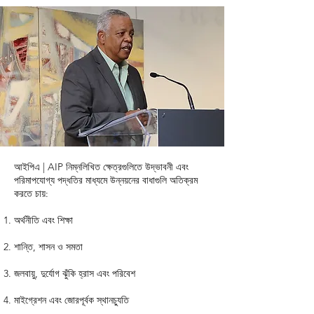
আইপিএ | AIP নিম্নলিখিত ক্ষেত্রগুলিতে উদ্ভাবনী এবং
পরিমাপযোগ্য পদ্ধতির মাধ্যমে উন্নয়নের বাধাগুলি অতিক্রম
করতে চায়:
অর্থনীতি এবং শিক্ষা
শান্তি, শাসন ও সমতা
জলবায়ু, দুর্যোগ ঝুঁকি হ্রাস এবং পরিবেশ
মাইগ্রেশন এবং জোরপূর্বক স্থানচ্যুতি