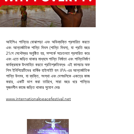
আইপিএ শান্তির বোঝাপড়া এবং অভিব্যক্তি প্রসারিত করতে
এবং আন্তর্জাতিক শান্তি দিবস (শান্তি দিবস), যা প্রতি বছর
21শে সেপ্টেম্বর অনুষ্ঠিত হয়, সম্পর্কে সচেতনতা প্রসারিত করে
এবং এতে জড়িত থাকার মাধ্যমে শান্তি নির্মাতা এবং শান্তিনির্মাণ
কার্যক্রমকে উৎসাহিত করতে প্রতিশ্রুতিবদ্ধ৷ এই কালচার অফ
পিস ইনিশিয়েটিভের বার্ষিক হাইলাইট হল IPA-এর আন্তর্জাতিক
শান্তি উৎসব, যা ব্যক্তি, সংস্থা এবং দেশগুলিকে একত্রে কাজ
করার, একটি ভাগ করা তারিখে, সারা বছর ধরে শান্তির
সৃজনশীল কাজে জড়িত থাকার সুযোগ দেয়৷
www.internationalpeacefestival.net