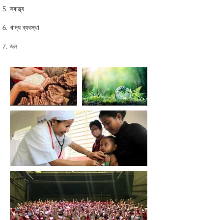
স্বাস্থ্য
খাদ্য ব্যবস্থা
জল