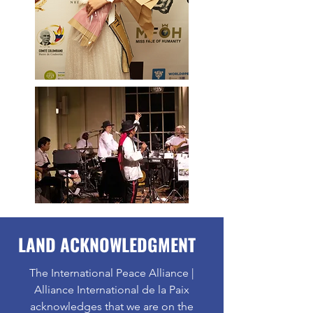
LAND ACKNOWLEDGMENT
The International Peace Alliance |
Alliance International de la Paix
acknowledges that we are on the