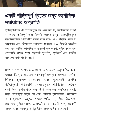
একটি শান্তিপূর্ণ গ্রহের জন্য বহুপাক্ষিক
সমাধানের অগ্রগতি
ইন্টারন্যাশনাল পিস অ্যালায়েন্স হল একটি স্বাধীন, অলাভজনক সংস্থা
যা আরও শান্তিপূর্ণ এবং টেকসই গ্রহের জন্য অন্তর্ভুক্তিমূলক
বহুপাক্ষিকতাকে শক্তিশালী করতে কাজ করে৷ এর প্রোগ্রাম, গবেষণা,
আহ্বায়ক এবং কৌশলগত পরামর্শের মাধ্যমে, IPA বিরোধী দলগুলির
জন্য এবং জাতীয়, আঞ্চলিক ও আন্তর্জাতিক সংস্থা, সুশীল সমাজ এবং
বেসরকারি খাতের জন্য উদ্ভাবনী সুপারিশ, প্ল্যাটফর্ম এবং নির্দলীয়
সংলাপের স্থান প্রদান করে।
IPA দেশ ও জনগণকে একসাথে কাজ করতে অনুপ্রাণিত করে৷
আমরা বিশ্বের সবচেয়ে গুরুত্বপূর্ণ সমস্যার সমাধান, বর্তমান
বৈশ্বিক চ্যালেঞ্জ মোকাবেলা এবং স্বল্পমেয়াদী মানবিক
প্রতিক্রিয়া, দীর্ঘমেয়াদী রূপান্তরমূলক প্রোগ্রামিং, সেক্টরাল
বহুপাক্ষিক অংশীদারিত্ব এবং নীতি সংলাপকে একত্রিত করার
জন্য বিশ্বজুড়ে মহান মন এবং বিভিন্ন দৃষ্টিভঙ্গিকে একত্রিত
করার সুযোগের উইন্ডো দেখতে পাচ্ছি। , ফিল্ড লিভারেজ,
সেইসাথে সুশীল সমাজ, একাডেমিয়া, বেসরকারী খাত, সরকারী
সংস্থা এবং অন্যান্য শান্তিনির্মাণ সংস্থাগুলির সাথে জোট।