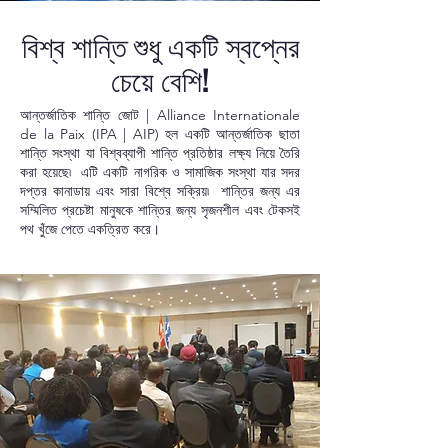
বিশ্ব শান্তি শুধু একটি স্বপ্নের
চেয়ে বেশি!
আন্তর্জাতিক শান্তি জোট | Alliance Internationale
de la Paix (IPA | AIP) হল একটি আন্তর্জাতিক ছাতা
শান্তি সংস্থা যা বিশ্বব্যাপী শান্তি প্রতিষ্ঠার লক্ষ্য নিয়ে তৈরি
করা হয়েছে৷ এটি একটি নাগরিক ও সামাজিক সংস্থা যার সদর
দপ্তর কানাডায় এবং সারা বিশ্বে সক্রিয়৷ শান্তির জন্য এর
সম্মিলিত প্রচেষ্টা মানুষকে শান্তির জন্য সৃজনশীল এবং টেকসই
পথ খুঁজে পেতে একত্রিত করে।