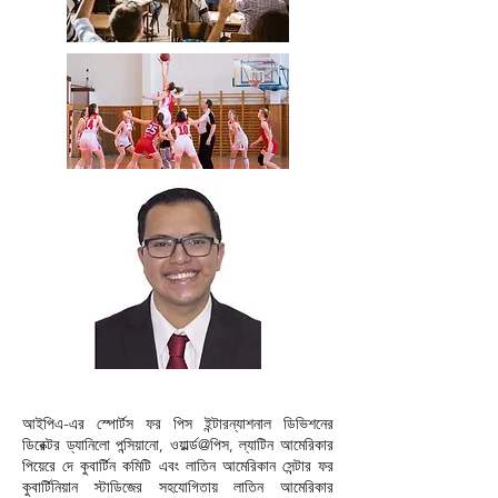
আইপিএ-এর স্পোর্টস ফর পিস ইন্টারন্যাশনাল ডিভিশনের
ডিরেক্টর ড্যানিলো পন্সিয়ানো, ওয়ার্ল্ড@পিস, ল্যাটিন আমেরিকার
পিয়েরে দে কুবার্টিন কমিটি এবং লাতিন আমেরিকান সেন্টার ফর
কুবার্টিনিয়ান স্টাডিজের সহযোগিতায় লাতিন আমেরিকার