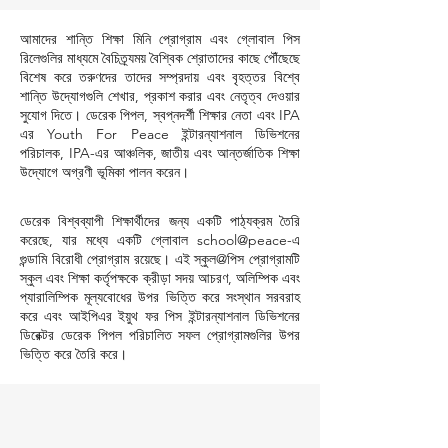
আমাদের শান্তি শিক্ষা মিনি প্রোগ্রাম এবং গ্লোবাল পিস
রিলেগুলির মাধ্যমে বৈচিত্র্যময় বৈশ্বিক শ্রোতাদের কাছে পৌঁছেছে
বিশেষ করে তরুণদের তাদের সম্প্রদায় এবং বৃহত্তর বিশ্বে
শান্তি উদ্যোগগুলি শেখার, প্রকাশ করার এবং নেতৃত্ব দেওয়ার
সুযোগ দিতে। ডেরেক পিপল, স্বপ্নদর্শী শিক্ষার নেতা এবং IPA
এর Youth For Peace ইন্টারন্যাশনাল ডিভিশনের
পরিচালক, IPA-এর আঞ্চলিক, জাতীয় এবং আন্তর্জাতিক শিক্ষা
উদ্যোগে অগ্রণী ভূমিকা পালন করেন।
ডেরেক বিশ্বব্যাপী শিক্ষার্থীদের জন্য একটি পাঠ্যক্রম তৈরি
করেছে, যার মধ্যে একটি গ্লোবাল school@peace-এ
গুন্ডামি বিরোধী প্রোগ্রাম রয়েছে। এই স্কুল@পিস প্রোগ্রামটি
স্কুল এবং শিক্ষা কর্তৃপক্ষকে ক্রীড়া সদয় আচরণ, অলিম্পিক এবং
প্যারালিম্পিক মূল্যবোধের উপর ভিত্তি করে সংস্থান সরবরাহ
করে এবং আইপিএর ইয়ুথ ফর পিস ইন্টারন্যাশনাল ডিভিশনের
ডিরেক্টর ডেরেক পিপল পরিচালিত সফল প্রোগ্রামগুলির উপর
ভিত্তি করে তৈরি করে।