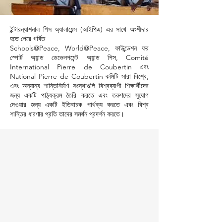
ইন্টারন্যাশনাল পিস অ্যালায়েন্স (আইপিএ) এর সাথে অংশীদার
হতে পেরে গর্বিত
Schools@Peace, World@Peace, ফাউন্ডেশন ফর
স্পোর্ট অ্যান্ড ডেভেলপমেন্ট অ্যান্ড পিস, Comité
International Pierre de Coubertin এবং
National Pierre de Coubertin কমিটি সারা বিশ্বে,
এবং অন্যান্য শান্তিনির্মাণ সংস্থাগুলি বিশ্বব্যাপী শিক্ষার্থীদের
জন্য একটি পাঠ্যক্রম তৈরি করতে এবং তরুণদের সুযোগ
দেওয়ার জন্য একটি ইতিবাচক পার্থক্য করতে এবং বিশ্ব
শান্তির ধারণার প্রতি তাদের সমর্থন প্রদর্শন করতে।