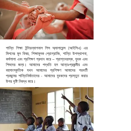
শান্তি শিক্ষা ইন্টারন্যাশনাল পিস অ্যালায়েন্স (আইপিএ) এর
মিশনের মূল বিষয়, শিক্ষামূলক প্রোগ্রামিং, শান্তি উপস্থাপনা,
কর্মশালা এবং প্রশিক্ষণ প্রদান করে – প্রাপ্তবয়স্ক, যুবক এবং
শিশুদের জন্য। আমাদের পদ্ধতি হল আন্তঃপ্রজন্মীয় এবং
বহুসাংস্কৃতিক যখন আমাদের প্রশিক্ষণ আমাদের পরবর্তী
প্রজন্মের শান্তিনির্মাতাদের - আমাদের যুবকদের প্রস্তুত করার
উপর দৃষ্টি নিবদ্ধ করে।