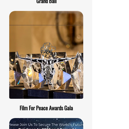
Grand Ball
Film For Peace Awards Gala