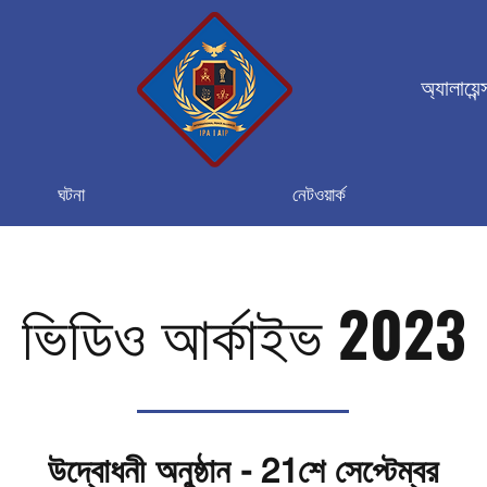
অ্যালায়েন
ঘটনা
নেটওয়ার্ক
ভিডিও আর্কাইভ 2023
উদ্বোধনী অনুষ্ঠান - 21শে সেপ্টেম্বর