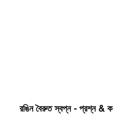
রঙিন বৈরুত স্বপ্ন - প্রশ্ন & ক