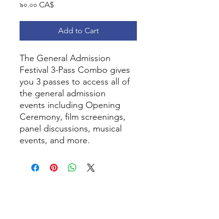
Price
৯০.০০ CA$
Add to Cart
The General Admission
Festival 3-Pass Combo gives
you 3 passes to access all of
the general admission
events including Opening
Ceremony, film screenings,
panel discussions, musical
events, and more.